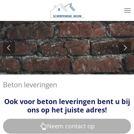
Ga
direct
naar
de
hoofdinhoud
Beton leveringen
Ook voor beton leveringen bent u bij
ons op het juiste adres!
Neem contact op